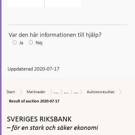
Var den här informationen till hjälp?
Efter
Ja
Nej
ditt
svar
Uppdaterad 2020-07-17
visas
en
kommentarsruta
...
...
...
Resul
Start
Marknader
Auktionsresultat
Åtgärder
Åtgärder
Lån
Start
Marknader
Auktionsresultat
of
vid
under
till
aucti
Result of auction 2020-07-17
finansiell
coronapandemin
banker
2020-
oro
för
Gå
07-
att
till
17
SVERIGES RIKSBANK
stödja
toppnavigation
företagsutlåning
– för en stark och säker ekonomi