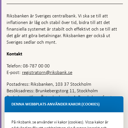
Riksbanken är Sveriges centralbank. Vi ska se till att
inflationen är låg och stabil över tid, bidra till att det
finansiella systemet är stabilt och effektivt och se till att
det går att göra betalningar. Riksbanken ger också ut
Sveriges sedlar och mynt.
Kontakt
Telefon: 08-787 00 00
E-post:
registratorn@riksbank.se
Postadress: Riksbanken, 103 37 Stockholm
Besöksadress: Brunkebergstorg 11, Stockholm
Budadress: Klara Östra kyrkogata 4, Brunkebergsfaret,
Lastplats 6
DENNA WEBBPLATS ANVÄNDER KAKOR (COOKIES)
Fler kontaktuppgifter
På riksbank.se använder vi kakor (cookies). Vissa kakor är