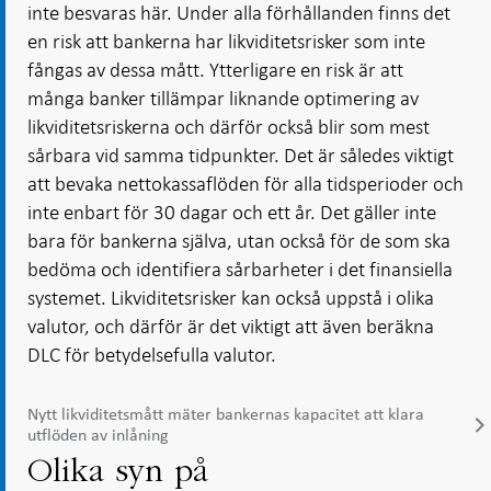
inte besvaras här. Under alla förhållanden finns det
en risk att bankerna har likviditetsrisker som inte
fångas av dessa mått. Ytterligare en risk är att
många banker tillämpar liknande optimering av
likviditetsriskerna och därför också blir som mest
sårbara vid samma tidpunkter. Det är således viktigt
att bevaka nettokassaflöden för alla tidsperioder och
inte enbart för 30 dagar och ett år. Det gäller inte
bara för bankerna själva, utan också för de som ska
bedöma och identifiera sårbarheter i det finansiella
systemet. Likviditetsrisker kan också uppstå i olika
valutor, och därför är det viktigt att även beräkna
DLC för betydelsefulla valutor.
Nytt likviditetsmått mäter bankernas kapacitet att klara
utflöden av inlåning
Olika syn på