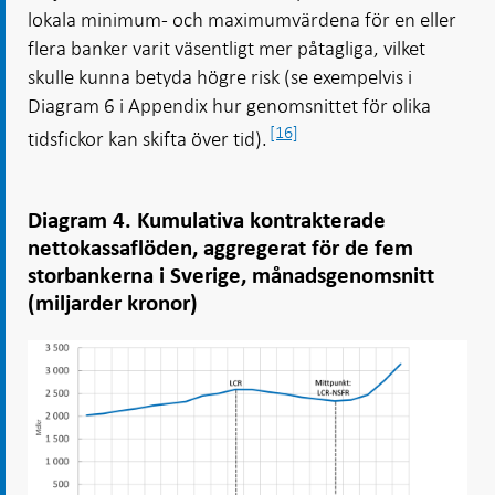
lokala minimum- och maximumvärdena för en eller
flera banker varit väsentligt mer påtagliga, vilket
skulle kunna betyda högre risk (se exempelvis i
Diagram 6 i Appendix hur genomsnittet för olika
[16]
tidsfickor kan skifta över tid).
Diagram 4. Kumulativa kontrakterade
nettokassaflöden, aggregerat för de fem
storbankerna i Sverige, månadsgenomsnitt
(miljarder kronor)