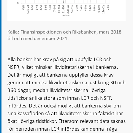
Källa: Finansinspektionen och Riksbanken, mars 2018
till och med december 2021.
Alla banker har krav på sig att uppfylla LCR och
NSFR, vilket minskar likviditetsriskerna i bankerna.
Det är möjligt att bankerna uppfyller dessa krav
genom att minska likviditetsriskerna just kring 30 och
360 dagar, medan likviditetsriskerna i övriga
tidsfickor är lika stora som innan LCR och NSFR
infördes. Det är också möjligt att bankerna styr om
sina kassaflöden så att likviditetsriskerna faktiskt har
ökat i övriga tidsfickor. Eftersom relevant data saknas
för perioden innan LCR infördes kan denna fråga