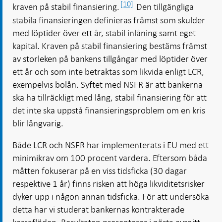
[10]
kraven på stabil finansiering.
Den tillgängliga
stabila finansieringen definieras främst som skulder
med löptider över ett år, stabil inlåning samt eget
kapital. Kraven på stabil finansiering bestäms främst
av storleken på bankens tillgångar med löptider över
ett år och som inte betraktas som likvida enligt LCR,
exempelvis bolån. Syftet med NSFR är att bankerna
ska ha tillräckligt med lång, stabil finansiering för att
det inte ska uppstå finansieringsproblem om en kris
blir långvarig.
Både LCR och NSFR har implementerats i EU med ett
minimikrav om 100 procent vardera. Eftersom båda
måtten fokuserar på en viss tidsficka (30 dagar
respektive 1 år) finns risken att höga likviditetsrisker
dyker upp i någon annan tidsficka. För att undersöka
detta har vi studerat bankernas kontrakterade