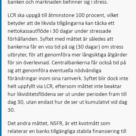
banken och marknaden befinner sig i stress.
LCR ska uppgå till åtminstone 100 procent, vilket
betyder att de likvida tillgångarna kan täcka ett
nettokassautflöde i 30 dagar under stressade
förhållanden. Syftet med måttet är således att
bankerna får en viss tid på sig (30 dagar) om stress
utbryter, för att genomföra mer långsiktiga åtgärder
för sin överlevnad. Centralbankerna får också tid på
sig att genomföra eventuella nödvändiga
förändringar inom sina ramverk. Syftet blir dock inte
helt uppfyllt via LCR, eftersom måttet inte beaktar
hur likviditetsflödena ser ut under perioden fram till
dag 30, utan endast hur de ser ut kumulativt vid dag
30.
Det andra måttet, NSFR, är ett kvotmått som
relaterar en banks tillgängliga stabila finansiering till