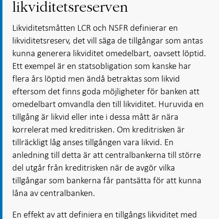
likviditetsreserven
Likviditetsmåtten LCR och NSFR definierar en
likviditetsreserv, det vill säga de tillgångar som antas
kunna generera likviditet omedelbart, oavsett löptid.
Ett exempel är en statsobligation som kanske har
flera års löptid men ändå betraktas som likvid
eftersom det finns goda möjligheter för banken att
omedelbart omvandla den till likviditet. Huruvida en
tillgång är likvid eller inte i dessa mått är nära
korrelerat med kreditrisken. Om kreditrisken är
tillräckligt låg anses tillgången vara likvid. En
anledning till detta är att centralbankerna till större
del utgår från kreditrisken när de avgör vilka
tillgångar som bankerna får pantsätta för att kunna
låna av centralbanken.
En effekt av att definiera en tillgångs likviditet med