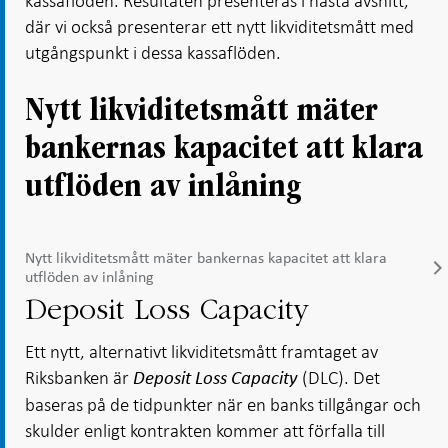
kassaflöden. Resultaten presenteras i nästa avsnitt,
där vi också presenterar ett nytt likviditetsmått med
utgångspunkt i dessa kassaflöden.
Nytt likviditetsmått mäter
bankernas kapacitet att klara
utflöden av inlåning
Nytt likviditetsmått mäter bankernas kapacitet att klara
utflöden av inlåning
Deposit Loss Capacity
Ett nytt, alternativt likviditetsmått framtaget av
Riksbanken är
(DLC). Det
Deposit Loss Capacity
baseras på de tidpunkter när en banks tillgångar och
skulder enligt kontrakten kommer att förfalla till