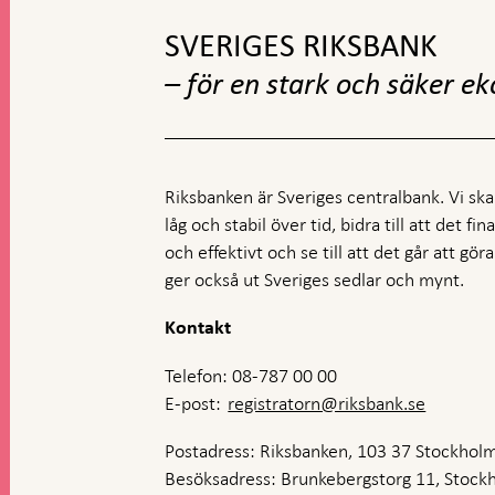
SVERIGES RIKSBANK
– för en stark och säker e
Riksbanken är Sveriges centralbank. Vi ska s
låg och stabil över tid, bidra till att det fi
och effektivt och se till att det går att gö
ger också ut Sveriges sedlar och mynt.
Kontakt
Telefon: 08-787 00 00
E-post:
registratorn@riksbank.se
Postadress: Riksbanken, 103 37 Stockhol
Besöksadress: Brunkebergstorg 11, Stock