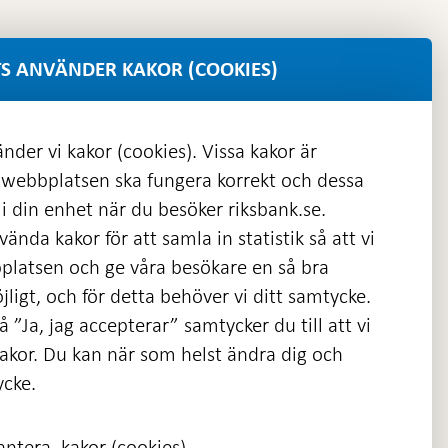
S ANVÄNDER KAKOR (COOKIES)
nder vi kakor (cookies). Vissa kakor är
 webbplatsen ska fungera korrekt och dessa
i din enhet när du besöker riksbank.se.
ända kakor för att samla in statistik så att vi
platsen och ge våra besökare en så bra
nas
ligt, och för detta behöver vi ditt samtycke.
 ”Ja, jag accepterar” samtycker du till att vi
kakor. Du kan när som helst ändra dig och
ycke.
ntera, kakor (cookies)