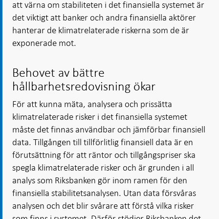
att värna om stabiliteten i det finansiella systemet är
det viktigt att banker och andra finansiella aktörer
hanterar de klimatrelaterade riskerna som de är
exponerade mot.
Behovet av bättre
hållbarhetsredovisning ökar
För att kunna mäta, analysera och prissätta
klimatrelaterade risker i det finansiella systemet
måste det finnas användbar och jämförbar finansiell
data. Tillgången till tillförlitlig finansiell data är en
förutsättning för att räntor och tillgångspriser ska
spegla klimatrelaterade risker och är grunden i all
analys som Riksbanken gör inom ramen för den
finansiella stabilitetsanalysen. Utan data försvåras
analysen och det blir svårare att förstå vilka risker
som finns i systemet. Därför stödjer Riksbanken det