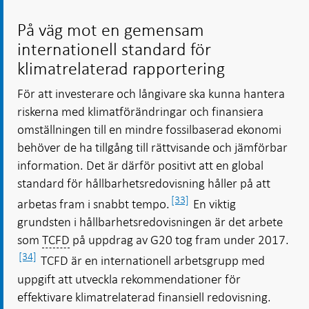
På väg mot en gemensam
internationell standard för
klimatrelaterad rapportering
För att investerare och långivare ska kunna hantera
riskerna med klimatförändringar och finansiera
omställningen till en mindre fossilbaserad ekonomi
behöver de ha tillgång till rättvisande och jämförbar
information. Det är därför positivt att en global
standard för hållbarhetsredovisning håller på att
[33]
arbetas fram i snabbt tempo.
En viktig
grundsten i hållbarhetsredovisningen är det arbete
som
TCFD
på uppdrag av G20 tog fram under 2017.
[34]
TCFD är en internationell arbetsgrupp med
uppgift att utveckla rekommendationer för
effektivare klimatrelaterad finansiell redovisning.