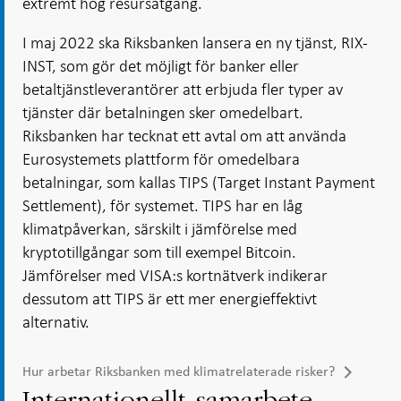
extremt hög resursåtgång.
I maj 2022 ska Riksbanken lansera en ny tjänst, RIX-
INST, som gör det möjligt för banker eller
betaltjänstleverantörer att erbjuda fler typer av
tjänster där betalningen sker omedelbart.
Riksbanken har tecknat ett avtal om att använda
Eurosystemets plattform för omedelbara
betalningar, som kallas TIPS (Target Instant Payment
Settlement), för systemet. TIPS har en låg
klimatpåverkan, särskilt i jämförelse med
kryptotillgångar som till exempel Bitcoin.
Jämförelser med VISA:s kortnätverk indikerar
dessutom att TIPS är ett mer energieffektivt
alternativ.
Hur arbetar Riksbanken med klimatrelaterade risker?