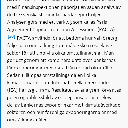
med Finansinspektionen påbörjat en sådan analys av
de tre svenska storbankernas låneportföljer.
Analysen görs med ett verktyg som kallas Paris
Agreement Capital Transition Assessment (PACTA).
[20]
PACTA används för att bedöma hur väl företag
följer den omställning som måste ske i respektive
sektor för att uppfylla olika omställningsmål. Man
gör det genom att kombinera data över bankernas
lånexponeringar med data från en rad olika källor.
Sedan tillämpas omställningsmålen i olika
klimatscenarier som Internationella energirådet
(IEA) har tagit fram. Resultatet av analysen förväntas
ge en ögonblicksbild av en begränsad men relevant
del av bankernas exponeringar mot klimatpåverkade
sektorer, och hur förenliga exponeringarna är med
omställningsmålen.