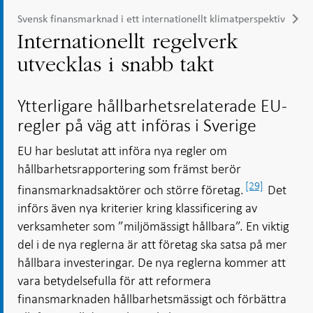
Svensk finansmarknad i ett internationellt klimatperspektiv
Internationellt regelverk
utvecklas i snabb takt
Ytterligare hållbarhetsrelaterade EU-
regler på väg att införas i Sverige
EU har beslutat att införa nya regler om
hållbarhetsrapportering som främst berör
[29]
finansmarknadsaktörer och större företag.
Det
införs även nya kriterier kring klassificering av
verksamheter som ”miljömässigt hållbara”. En viktig
del i de nya reglerna är att företag ska satsa på mer
hållbara investeringar. De nya reglerna kommer att
vara betydelsefulla för att reformera
finansmarknaden hållbarhetsmässigt och förbättra