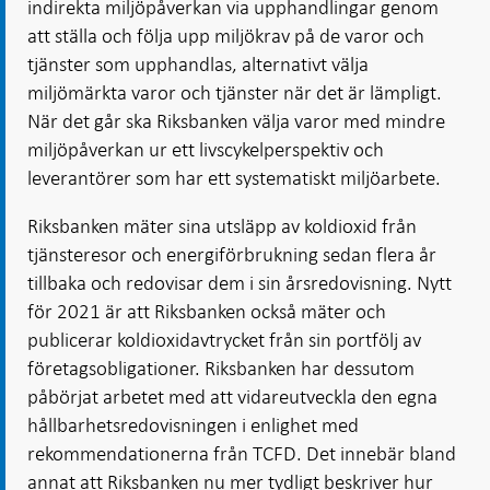
indirekta miljöpåverkan via upphandlingar genom
att ställa och följa upp miljökrav på de varor och
tjänster som upphandlas, alternativt välja
miljömärkta varor och tjänster när det är lämpligt.
När det går ska Riksbanken välja varor med mindre
miljöpåverkan ur ett livscykelperspektiv och
leverantörer som har ett systematiskt miljöarbete.
Riksbanken mäter sina utsläpp av koldioxid från
tjänsteresor och energiförbrukning sedan flera år
tillbaka och redovisar dem i sin årsredovisning. Nytt
för 2021 är att Riksbanken också mäter och
publicerar koldioxidavtrycket från sin portfölj av
företagsobligationer. Riksbanken har dessutom
påbörjat arbetet med att vidareutveckla den egna
hållbarhetsredovisningen i enlighet med
rekommendationerna från TCFD. Det innebär bland
annat att Riksbanken nu mer tydligt beskriver hur