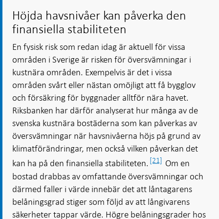
Höjda havsnivåer kan påverka den
finansiella stabiliteten
En fysisk risk som redan idag är aktuell för vissa
områden i Sverige är risken för översvämningar i
kustnära områden. Exempelvis är det i vissa
områden svårt eller nästan omöjligt att få bygglov
och försäkring för byggnader alltför nära havet.
Riksbanken har därför analyserat hur många av de
svenska kustnära bostäderna som kan påverkas av
översvämningar när havsnivåerna höjs på grund av
klimatförändringar, men också vilken påverkan det
[21]
kan ha på den finansiella stabiliteten.
Om en
bostad drabbas av omfattande översvämningar och
därmed faller i värde innebär det att låntagarens
belåningsgrad stiger som följd av att långivarens
säkerheter tappar värde. Högre belåningsgrader hos