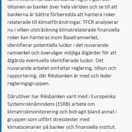
tillsynen av banker över hela världen och se till att
bankerna är bättre förberedda att hantera risker
relaterade till klimatförändringar. TFCR analyserar
nu i vilken utsträckning klimatrelaterade finansiella
risker kan hanteras inom Baselramverket,
identifierar potentiella luckor i det nuvarande
ramverket och överväger möjliga åtgärder för att
åtgärda eventuella identifierade luckor. Det
nuvarande arbetet omfattar reglering, tillsyn och
rapportering, där Riksbanken är med och leder
regleringsgruppen.
Därutöver har Riksbanken varit med i Europeiska
Systemrisknämndens (ESRB) arbete om
klimatriskmonitorering och bidragit bland annat i
gruppen som utfört stresstester med
klimatscenarier på banker och finansiella institut.