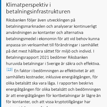
Klimatperspektiv i
betalningsinfrastrukturen
Riksbanken följer även utvecklingen på
betalningsmarknaden och analyserar kontinuerligt
användningen av kontanter och alternativa
betalningsmedel i ekonomin för att vid behov kunna
anpassa sin verksamhet till förändringar i samhället
på det mest hållbara sättet för miljö och individ. I
Betalningsrapport 2021 bedömer Riksbanken
huruvida betalningar i Sverige är säkra och effektiva.
[23]
En faktor i bedömningen av effektivitet är att
samhällets kostnader, inklusive energiåtgången, för
olika betalsätt ska vara låga. I rapporten beskrivs
energiåtgången för olika betalsätt och bedömningen
är att energiåtgången för kortbetalningar är lägre än
för kontanter, och att vissa kryptotillgångar har