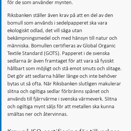
för de som använder mynten.
Riksbanken ställer även krav på att en del av den
bomull som används i sedelpapperet ska vara
ekologiskt odlad, det vill säga utan
bekämpningsmedel och med hänsyn till natur och
människa. Bomullen certifieras av Global Organic
Textile Standard (GOTS). Papperet i de svenska
sedlarna är även framtaget för att vara så fysiskt
hållbart som möjligt och stå emot smuts och slitage.
Det gör att sedlarna håller länge och inte behöver
bytas ut så ofta. När Riksbanken slutligen makulerar
slitna och ogiltiga sedlar förbränns spånet och
används till fjärrvärme i svenska värmeverk. Slitna
och ogiltiga mynt säljs för att metallen ska kunna
smältas ner och återvinnas.