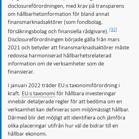
disclosureförordningen, med krav på transparens
om hållbarhetsinformation för bland annat
finansmarknadsaktörer (som fondbolag,
[32]
försäkringsbolag och finansiella rådgivare).
Disclosureförordningen började gälla från mars
2021 och betyder att finansmarknadsaktörer måste
redovisa harmoniserad hållbarhetsrelaterad
information om de verksamheter som de
finansierar.
I januari 2022 träder EU:s taxonomiförordning i
kraft.
EU:s taxonomi
för hållbara investeringar
innebär detaljerade regler för att bedöma om en
verksamhet kan definieras som miljömässigt hållbar.
Därmed blir det möjligt att identifiera och jämföra
olika placeringar utifrån hur väl de bidrar till en
hållbar ekonomi.