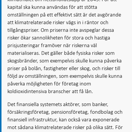
kapital ska kunna användas för att stötta
omställningen på ett effektivt sätt är det avgörande
att klimatrelaterade risker vägs in i räntor och
tillgångspriser. Om priserna inte avspeglar dessa
risker ökar sannolikheten för stora och hastiga
prisjusteringar framöver när riskerna väl
materialiseras. Det gäller både fysiska risker som
skogsbränder, som exempelvis skulle kunna påverka
priser på bolån, fastigheter eller skog, och risker till
följd av omställningen, som exempelvis skulle kunna
påverka möjligheten för företag inom
koldioxidintensiva branscher att få lån.
Det finansiella systemets aktörer, som banker,
försäkringsföretag, pensionsföretag, fondbolag och
finansiell infrastruktur, kan också vara exponerade
mot sådana klimatrelaterade risker på olika sätt. För