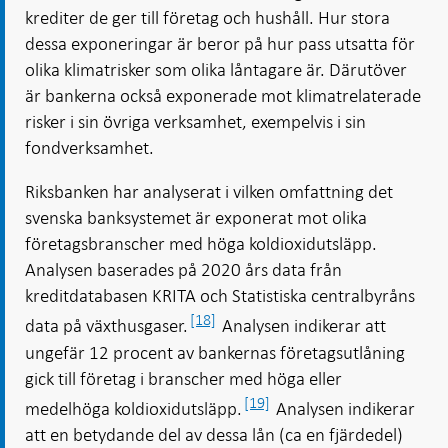
krediter de ger till företag och hushåll. Hur stora
dessa exponeringar är beror på hur pass utsatta för
olika klimatrisker som olika låntagare är. Därutöver
är bankerna också exponerade mot klimatrelaterade
risker i sin övriga verksamhet, exempelvis i sin
fondverksamhet.
Riksbanken har analyserat i vilken omfattning det
svenska banksystemet är exponerat mot olika
företagsbranscher med höga koldioxidutsläpp.
Analysen baserades på 2020 års data från
kreditdatabasen KRITA och Statistiska centralbyråns
[18]
data på växthusgaser.
Analysen indikerar att
ungefär 12 procent av bankernas företagsutlåning
gick till företag i branscher med höga eller
[19]
medelhöga koldioxidutsläpp.
Analysen indikerar
att en betydande del av dessa lån (ca en fjärdedel)