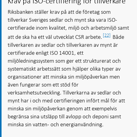
Krav på ISO-certifiering för tillverkare
Riksbanken ställer krav på att de företag som
tillverkar Sveriges sedlar och mynt ska vara ISO-
certifierade inom kvalitet, miljö och arbetsmiljö samt
[22]
att de ska ha ett väl utvecklat CSR arbete.
Både
tillverkaren av sedlar och tillverkaren av mynt är
certifierade enligt ISO 14001, ett
miljöledningssystem som ger ett strukturerat och
systematiskt arbetssätt som hjälper olika typer av
organisationer att minska sin miljöpåverkan men
även fungerar som ett stöd för
verksamhetsutveckling. Tillverkarna av sedlar och
mynt har i och med certifieringen infört mål för att
minska sin miljöpåverkan genom att exempelvis
begränsa sina utsläpp till avlopp och deponi samt
minska sin vatten- och energianvändning.