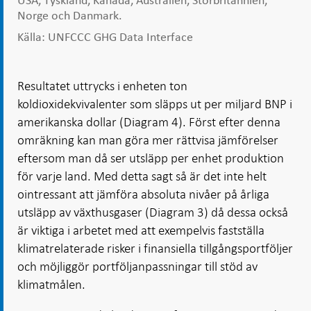
USA, Tyskland, Kanada, Australien, Storbritannien,
Norge och Danmark.
Källa: UNFCCC GHG Data Interface
Resultatet uttrycks i enheten ton
koldioxidekvivalenter som släpps ut per miljard BNP i
amerikanska dollar (Diagram 4). Först efter denna
omräkning kan man göra mer rättvisa jämförelser
eftersom man då ser utsläpp per enhet produktion
för varje land. Med detta sagt så är det inte helt
ointressant att jämföra absoluta nivåer på årliga
utsläpp av växthusgaser (Diagram 3) då dessa också
är viktiga i arbetet med att exempelvis fastställa
klimatrelaterade risker i finansiella tillgångsportföljer
och möjliggör portföljanpassningar till stöd av
klimatmålen.