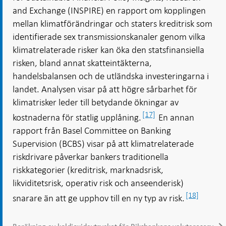
and Exchange (INSPIRE) en rapport om kopplingen
mellan klimatförändringar och staters kreditrisk som
identifierade sex transmissionskanaler genom vilka
klimatrelaterade risker kan öka den statsfinansiella
risken, bland annat skatteintäkterna,
handelsbalansen och de utländska investeringarna i
landet. Analysen visar på att högre sårbarhet för
klimatrisker leder till betydande ökningar av
[17]
kostnaderna för statlig upplåning.
En annan
rapport från Basel Committee on Banking
Supervision (BCBS) visar på att klimatrelaterade
riskdrivare påverkar bankers traditionella
riskkategorier (kreditrisk, marknadsrisk,
likviditetsrisk, operativ risk och anseenderisk)
[18]
snarare än att ge upphov till en ny typ av risk.