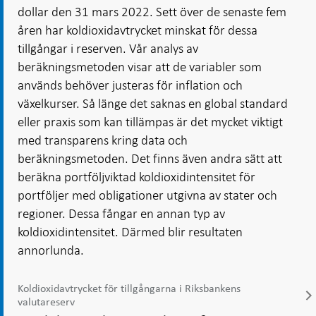
dollar den 31 mars 2022. Sett över de senaste fem
åren har koldioxidavtrycket minskat för dessa
tillgångar i reserven. Vår analys av
beräkningsmetoden visar att de variabler som
används behöver justeras för inflation och
växelkurser. Så länge det saknas en global standard
eller praxis som kan tillämpas är det mycket viktigt
med transparens kring data och
beräkningsmetoden. Det finns även andra sätt att
beräkna portföljviktad koldioxidintensitet för
portföljer med obligationer utgivna av stater och
regioner. Dessa fångar en annan typ av
koldioxidintensitet. Därmed blir resultaten
annorlunda.
Koldioxidavtrycket för tillgångarna i Riksbankens
valutareserv