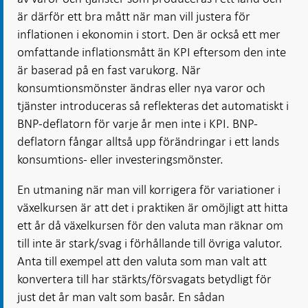
är därför ett bra mått när man vill justera för
inflationen i ekonomin i stort. Den är också ett mer
omfattande inflationsmått än KPI eftersom den inte
är baserad på en fast varukorg. När
konsumtionsmönster ändras eller nya varor och
tjänster introduceras så reflekteras det automatiskt i
BNP-deflatorn för varje år men inte i KPI. BNP-
deflatorn fångar alltså upp förändringar i ett lands
konsumtions- eller investeringsmönster.
En utmaning när man vill korrigera för variationer i
växelkursen är att det i praktiken är omöjligt att hitta
ett år då växelkursen för den valuta man räknar om
till inte är stark/svag i förhållande till övriga valutor.
Anta till exempel att den valuta som man valt att
konvertera till har stärkts/försvagats betydligt för
just det år man valt som basår. En sådan