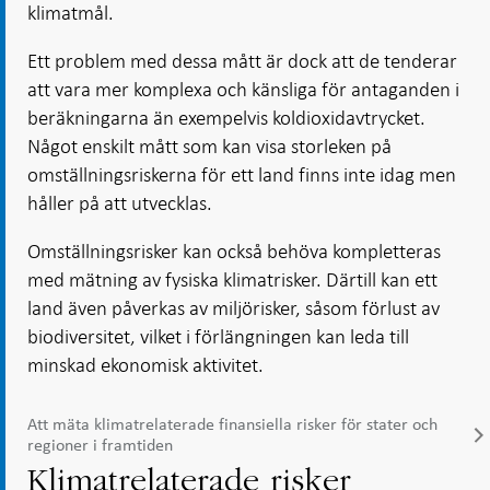
klimatmål.
Ett problem med dessa mått är dock att de tenderar
att vara mer komplexa och känsliga för antaganden i
beräkningarna än exempelvis koldioxidavtrycket.
Något enskilt mått som kan visa storleken på
omställningsriskerna för ett land finns inte idag men
håller på att utvecklas.
Omställningsrisker kan också behöva kompletteras
med mätning av fysiska klimatrisker. Därtill kan ett
land även påverkas av miljörisker, såsom förlust av
biodiversitet, vilket i förlängningen kan leda till
minskad ekonomisk aktivitet.
Att mäta klimatrelaterade finansiella risker för stater och
regioner i framtiden
Klimatrelaterade risker