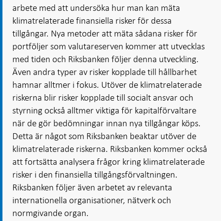
arbete med att undersöka hur man kan mäta
klimatrelaterade finansiella risker för dessa
tillgångar. Nya metoder att mäta sådana risker för
portföljer som valutareserven kommer att utvecklas
med tiden och Riksbanken följer denna utveckling.
Även andra typer av risker kopplade till hållbarhet
hamnar alltmer i fokus. Utöver de klimatrelaterade
riskerna blir risker kopplade till socialt ansvar och
styrning också alltmer viktiga för kapitalförvaltare
när de gör bedömningar innan nya tillgångar köps.
Detta är något som Riksbanken beaktar utöver de
klimatrelaterade riskerna. Riksbanken kommer också
att fortsätta analysera frågor kring klimatrelaterade
risker i den finansiella tillgångsförvaltningen.
Riksbanken följer även arbetet av relevanta
internationella organisationer, nätverk och
normgivande organ.