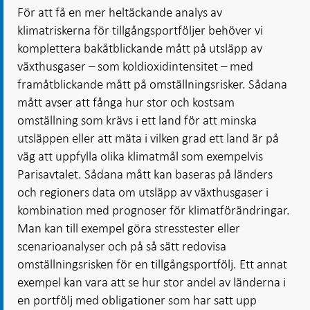
För att få en mer heltäckande analys av
klimatriskerna för tillgångsportföljer behöver vi
komplettera bakåtblickande mått på utsläpp av
växthusgaser – som koldioxidintensitet – med
framåtblickande mått på omställningsrisker. Sådana
mått avser att fånga hur stor och kostsam
omställning som krävs i ett land för att minska
utsläppen eller att mäta i vilken grad ett land är på
väg att uppfylla olika klimatmål som exempelvis
Parisavtalet. Sådana mått kan baseras på länders
och regioners data om utsläpp av växthusgaser i
kombination med prognoser för klimatförändringar.
Man kan till exempel göra stresstester eller
scenarioanalyser och på så sätt redovisa
omställningsrisken för en tillgångsportfölj. Ett annat
exempel kan vara att se hur stor andel av länderna i
en portfölj med obligationer som har satt upp