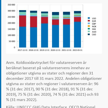
Anm. Koldioxidavtrycket för valutareserven är
beräknat baserat på valutareservens innehav av
obligationer utgivna av stater och regioner den 31
december 2017 till 31 mars 2022. Andelen obligationer
utgivna av stater och regioner i valutareserven är: 96
% (31 dec 2017), 90 % (31 dec 2018), 91 % (31 dec
2019), 75 % (31 dec 2020), 74 % (31 dec 2021) och 93
% (31 mars 2022).
Källa: UNFCCC GHG Data Interface, OECD National