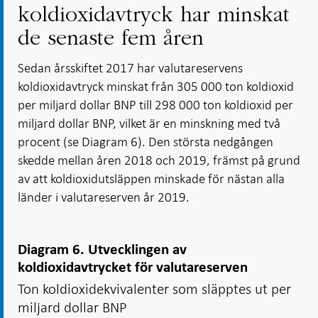
koldioxidavtryck har minskat
de senaste fem åren
Sedan årsskiftet 2017 har valutareservens
koldioxidavtryck minskat från 305 000 ton koldioxid
per miljard dollar BNP till 298 000 ton koldioxid per
miljard dollar BNP, vilket är en minskning med två
procent (se Diagram 6). Den största nedgången
skedde mellan åren 2018 och 2019, främst på grund
av att koldioxidutsläppen minskade för nästan alla
länder i valutareserven år 2019.
Diagram 6. Utvecklingen av
koldioxidavtrycket för valutareserven
Ton koldioxidekvivalenter som släpptes ut per
miljard dollar BNP