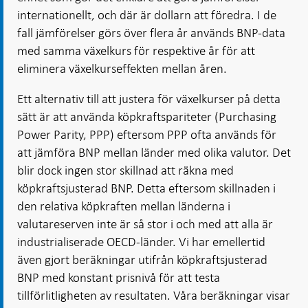
internationellt, och där är dollarn att föredra. I de
fall jämförelser görs över flera år används BNP-data
med samma växelkurs för respektive år för att
eliminera växelkurseffekten mellan åren.
Ett alternativ till att justera för växelkurser på detta
sätt är att använda köpkraftspariteter (Purchasing
Power Parity, PPP) eftersom PPP ofta används för
att jämföra BNP mellan länder med olika valutor. Det
blir dock ingen stor skillnad att räkna med
köpkraftsjusterad BNP. Detta eftersom skillnaden i
den relativa köpkraften mellan länderna i
valutareserven inte är så stor i och med att alla är
industrialiserade OECD-länder. Vi har emellertid
även gjort beräkningar utifrån köpkraftsjusterad
BNP med konstant prisnivå för att testa
tillförlitligheten av resultaten. Våra beräkningar visar