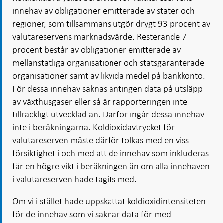
innehav av obligationer emitterade av stater och
regioner, som tillsammans utgör drygt 93 procent av
valutareservens marknadsvärde. Resterande 7
procent består av obligationer emitterade av
mellanstatliga organisationer och statsgaranterade
organisationer samt av likvida medel på bankkonto.
För dessa innehav saknas antingen data på utsläpp
av växthusgaser eller så är rapporteringen inte
tillräckligt utvecklad än. Därför ingår dessa innehav
inte i beräkningarna. Koldioxidavtrycket för
valutareserven måste därför tolkas med en viss
försiktighet i och med att de innehav som inkluderas
får en högre vikt i beräkningen än om alla innehaven
i valutareserven hade tagits med.
Om vi i stället hade uppskattat koldioxidintensiteten
för de innehav som vi saknar data för med