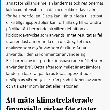
annat förhållande mellan ländernas och regionernas
koldioxidintensitet och därmed koldioxidavtrycket
för hela portföljen. Detta kan i sin tur leda till att två
olika tillgångsportföljer kan förhålla sig till varandra
på olika sätt beroende på vilken definition av
koldioxidavtrycket som används. Inget resultat är fel
utan endast annorlunda och det är syftet med
analysen som avgör vad som är rätt mått att
använda. I denna kommentar använder sig
Riksbanken av det produktionsbaserade måttet som
använder BNP. Detta eftersom målet är att jämföra
länderna baserat på deras totala uppskattade
utsläpp av växthusgaser från produktionen av varor
och tjänster inom landet eller regionen.
Att mäta klimatrelaterade
finansiella risker för stater