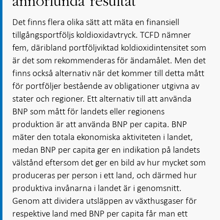
annorlunda resultat
Det finns flera olika sätt att mäta en finansiell
tillgångsportföljs koldioxidavtryck. TCFD nämner
fem, däribland portföljviktad koldioxidintensitet som
är det som rekommenderas för ändamålet. Men det
finns också alternativ när det kommer till detta mått
för portföljer bestående av obligationer utgivna av
stater och regioner. Ett alternativ till att använda
BNP som mått för landets eller regionens
produktion är att använda BNP per capita. BNP
mäter den totala ekonomiska aktiviteten i landet,
medan BNP per capita ger en indikation på landets
välstånd eftersom det ger en bild av hur mycket som
produceras per person i ett land, och därmed hur
produktiva invånarna i landet är i genomsnitt.
Genom att dividera utsläppen av växthusgaser för
respektive land med BNP per capita får man ett