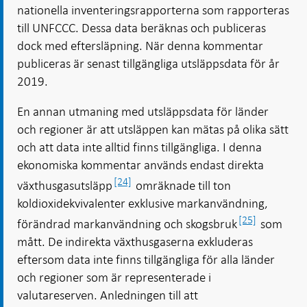
nationella inventeringsrapporterna som rapporteras
till UNFCCC. Dessa data beräknas och publiceras
dock med eftersläpning. När denna kommentar
publiceras är senast tillgängliga utsläppsdata för år
2019.
En annan utmaning med utsläppsdata för länder
och regioner är att utsläppen kan mätas på olika sätt
och att data inte alltid finns tillgängliga. I denna
ekonomiska kommentar används endast direkta
[24]
växthusgasutsläpp
omräknade till ton
koldioxidekvivalenter exklusive markanvändning,
[25]
förändrad markanvändning och skogsbruk
som
mått. De indirekta växthusgaserna exkluderas
eftersom data inte finns tillgängliga för alla länder
och regioner som är representerade i
valutareserven. Anledningen till att