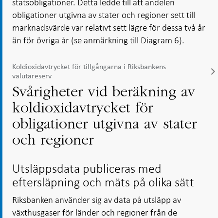
statsobligationer. Detta ledde till att andelen
obligationer utgivna av stater och regioner sett till
marknadsvärde var relativt sett lägre för dessa två år
än för övriga år (se anmärkning till Diagram 6).
Koldioxidavtrycket för tillgångarna i Riksbankens
valutareserv
Svårigheter vid beräkning av
koldioxidavtrycket för
obligationer utgivna av stater
och regioner
Utsläppsdata publiceras med
eftersläpning och mäts på olika sätt
Riksbanken använder sig av data på utsläpp av
växthusgaser för länder och regioner från de