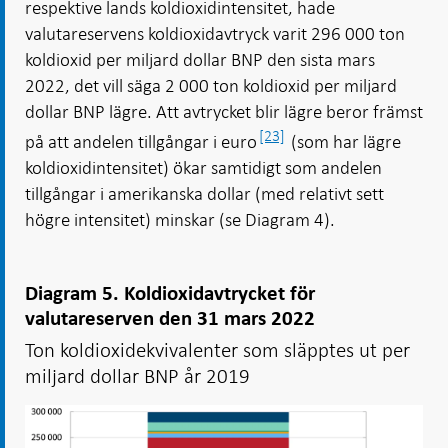
respektive lands koldioxidintensitet, hade
valutareservens koldioxidavtryck varit 296 000 ton
koldioxid per miljard dollar BNP den sista mars
2022, det vill säga 2 000 ton koldioxid per miljard
dollar BNP lägre. Att avtrycket blir lägre beror främst
[23]
på att andelen tillgångar i euro
(som har lägre
koldioxidintensitet) ökar samtidigt som andelen
tillgångar i amerikanska dollar (med relativt sett
högre intensitet) minskar (se Diagram 4).
Diagram 5. Koldioxidavtrycket för
valutareserven den 31 mars 2022
Ton koldioxidekvivalenter som släpptes ut per
miljard dollar BNP år 2019