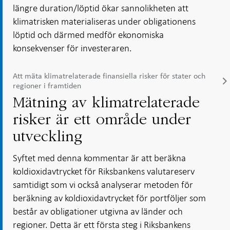
längre duration/löptid ökar sannolikheten att
klimatrisken materialiseras under obligationens
löptid och därmed medför ekonomiska
konsekvenser för investeraren.
Att mäta klimatrelaterade finansiella risker för stater och
regioner i framtiden
Mätning av klimatrelaterade
risker är ett område under
utveckling
Syftet med denna kommentar är att beräkna
koldioxidavtrycket för Riksbankens valutareserv
samtidigt som vi också analyserar metoden för
beräkning av koldioxidavtrycket för portföljer som
består av obligationer utgivna av länder och
regioner. Detta är ett första steg i Riksbankens