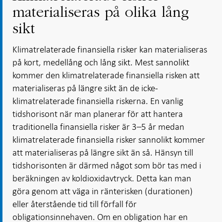
materialiseras på olika lång
sikt
Klimatrelaterade finansiella risker kan materialiseras
på kort, medellång och lång sikt. Mest sannolikt
kommer den klimatrelaterade finansiella risken att
materialiseras på längre sikt än de icke-
klimatrelaterade finansiella riskerna. En vanlig
tidshorisont när man planerar för att hantera
traditionella finansiella risker är 3–5 år medan
klimatrelaterade finansiella risker sannolikt kommer
att materialiseras på längre sikt än så. Hänsyn till
tidshorisonten är därmed något som bör tas med i
beräkningen av koldioxidavtryck. Detta kan man
göra genom att väga in ränterisken (durationen)
eller återstående tid till förfall för
obligationsinnehaven. Om en obligation har en