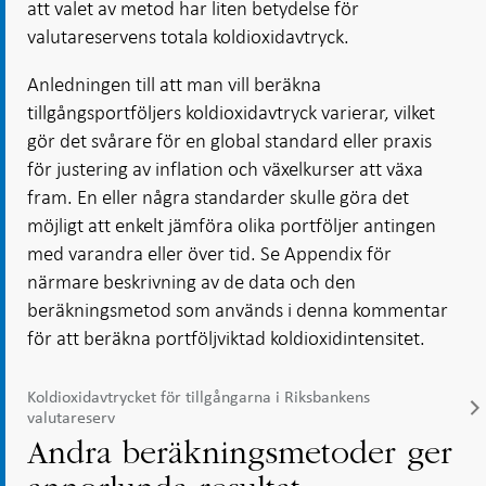
att valet av metod har liten betydelse för
valutareservens totala koldioxidavtryck.
Anledningen till att man vill beräkna
tillgångsportföljers koldioxidavtryck varierar, vilket
gör det svårare för en global standard eller praxis
för justering av inflation och växelkurser att växa
fram. En eller några standarder skulle göra det
möjligt att enkelt jämföra olika portföljer antingen
med varandra eller över tid. Se Appendix för
närmare beskrivning av de data och den
beräkningsmetod som används i denna kommentar
för att beräkna portföljviktad koldioxidintensitet.
Koldioxidavtrycket för tillgångarna i Riksbankens
valutareserv
Andra beräkningsmetoder ger