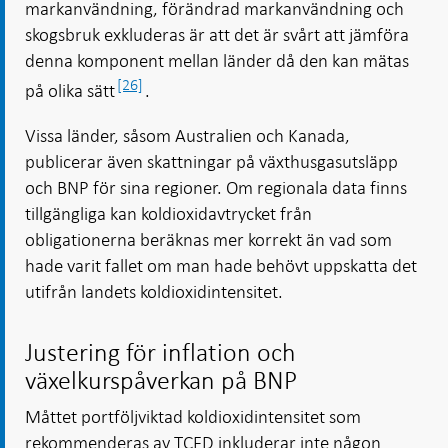
markanvändning, förändrad markanvändning och
skogsbruk exkluderas är att det är svårt att jämföra
denna komponent mellan länder då den kan mätas
[26]
på olika sätt
.
Vissa länder, såsom Australien och Kanada,
publicerar även skattningar på växthusgasutsläpp
och BNP för sina regioner. Om regionala data finns
tillgängliga kan koldioxidavtrycket från
obligationerna beräknas mer korrekt än vad som
hade varit fallet om man hade behövt uppskatta det
utifrån landets koldioxidintensitet.
Justering för inflation och
växelkurspåverkan på BNP
Måttet portföljviktad koldioxidintensitet som
rekommenderas av TCFD inkluderar inte någon