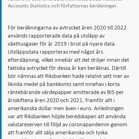
Accounts Statistics och författarnas beräkningar.
För beräkningarna av avtrycket åren 2020 till 2022
används rapporterade data på utsläpp av
växthusgaser för år 2019 i brist på nyare data.
Utsläppsdata rapporteras med något års
eftersläpning, vilket innebär att det dröjer innan det
faktiska avtrycket för dessa år kan beräknas. Därtill
bör nämnas att Riksbanken hade relativt sett mer av
likvida medel på bankkonto samt innehav i korta
räntebärande värdepapper emitterade av BIS per
årsskiftena åren 2020 och 2021, framför allt i
amerikanska dollar men även i euro. Anledningen
var att Riksbanken höjde beredskapen att använda
valutareserven till följd av coronapandemin genom
att framför allt sälja amerikanska och tyska