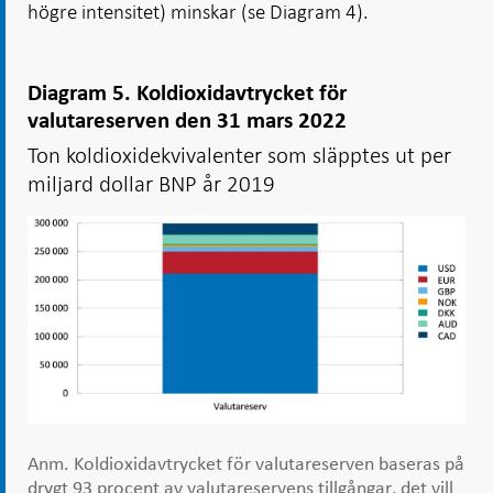
högre intensitet) minskar (se Diagram 4).
Diagram 5. Koldioxidavtrycket för
valutareserven den 31 mars 2022
Ton koldioxidekvivalenter som släpptes ut per
miljard dollar BNP år 2019
Anm. Koldioxidavtrycket för valutareserven baseras på
drygt 93 procent av valutareservens tillgångar, det vill