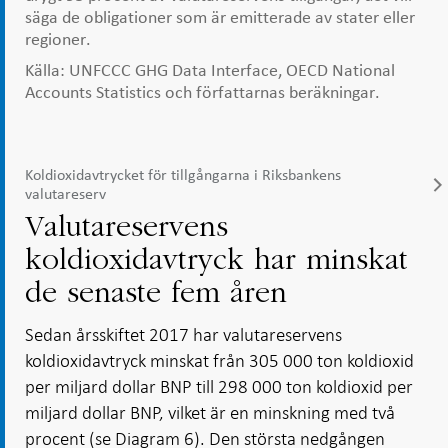
säga de obligationer som är emitterade av stater eller
regioner.
Källa: UNFCCC GHG Data Interface, OECD National
Accounts Statistics och författarnas beräkningar.
Koldioxidavtrycket för tillgångarna i Riksbankens
valutareserv
Valutareservens
koldioxidavtryck har minskat
de senaste fem åren
Sedan årsskiftet 2017 har valutareservens
koldioxidavtryck minskat från 305 000 ton koldioxid
per miljard dollar BNP till 298 000 ton koldioxid per
miljard dollar BNP, vilket är en minskning med två
procent (se Diagram 6). Den största nedgången