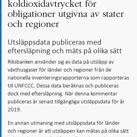
koldioxidavtrycket för
obligationer utgivna av stater
och regioner
Utsläppsdata publiceras med
eftersläpning och mäts på olika sätt
Riksbanken använder sig av data på utsläpp av
växthusgaser för länder och regioner från de
nationella inventeringsrapporterna som rapporteras
till UNFCCC. Dessa data beräknas och publiceras
dock med eftersläpning. När denna kommentar
publiceras är senast tillgängliga utsläppsdata för år
2019.
En annan utmaning med utsläppsdata för länder
och regioner är att utsläppen kan mätas på olika sätt