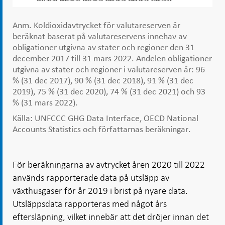
Anm. Koldioxidavtrycket för valutareserven är
beräknat baserat på valutareservens innehav av
obligationer utgivna av stater och regioner den 31
december 2017 till 31 mars 2022. Andelen obligationer
utgivna av stater och regioner i valutareserven är: 96
% (31 dec 2017), 90 % (31 dec 2018), 91 % (31 dec
2019), 75 % (31 dec 2020), 74 % (31 dec 2021) och 93
% (31 mars 2022).
Källa: UNFCCC GHG Data Interface, OECD National
Accounts Statistics och författarnas beräkningar.
För beräkningarna av avtrycket åren 2020 till 2022
används rapporterade data på utsläpp av
växthusgaser för år 2019 i brist på nyare data.
Utsläppsdata rapporteras med något års
eftersläpning, vilket innebär att det dröjer innan det