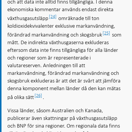
och att data inte alltid finns tillgängliga. I denna
ekonomiska kommentar används endast direkta
[24]
växthusgasutsläpp
omräknade till ton
koldioxidekvivalenter exklusive markanvändning,
[25]
förändrad markanvändning och skogsbruk
som
mått. De indirekta växthusgaserna exkluderas
eftersom data inte finns tillgängliga för alla länder
och regioner som är representerade i
valutareserven. Anledningen till att
markanvändning, förändrad markanvändning och
skogsbruk exkluderas är att det är svårt att jämföra
denna komponent mellan länder då den kan mätas
[26]
på olika sätt
.
Vissa länder, såsom Australien och Kanada,
publicerar även skattningar på växthusgasutsläpp
och BNP för sina regioner. Om regionala data finns