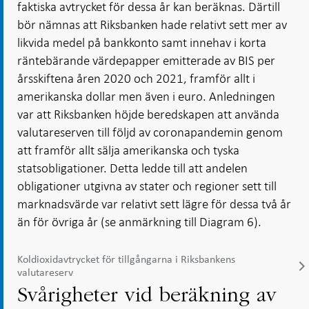
faktiska avtrycket för dessa år kan beräknas. Därtill
bör nämnas att Riksbanken hade relativt sett mer av
likvida medel på bankkonto samt innehav i korta
räntebärande värdepapper emitterade av BIS per
årsskiftena åren 2020 och 2021, framför allt i
amerikanska dollar men även i euro. Anledningen
var att Riksbanken höjde beredskapen att använda
valutareserven till följd av coronapandemin genom
att framför allt sälja amerikanska och tyska
statsobligationer. Detta ledde till att andelen
obligationer utgivna av stater och regioner sett till
marknadsvärde var relativt sett lägre för dessa två år
än för övriga år (se anmärkning till Diagram 6).
Koldioxidavtrycket för tillgångarna i Riksbankens
valutareserv
Svårigheter vid beräkning av