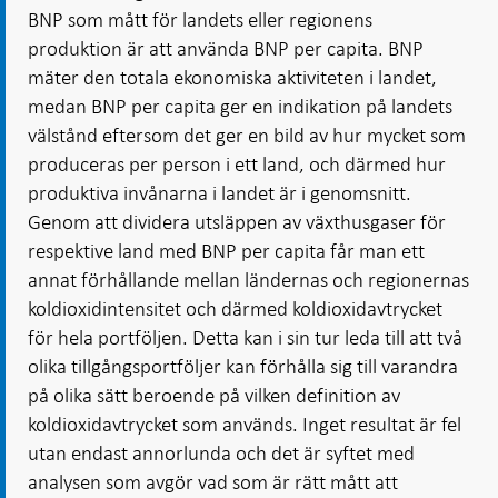
BNP som mått för landets eller regionens
produktion är att använda BNP per capita. BNP
mäter den totala ekonomiska aktiviteten i landet,
medan BNP per capita ger en indikation på landets
välstånd eftersom det ger en bild av hur mycket som
produceras per person i ett land, och därmed hur
produktiva invånarna i landet är i genomsnitt.
Genom att dividera utsläppen av växthusgaser för
respektive land med BNP per capita får man ett
annat förhållande mellan ländernas och regionernas
koldioxidintensitet och därmed koldioxidavtrycket
för hela portföljen. Detta kan i sin tur leda till att två
olika tillgångsportföljer kan förhålla sig till varandra
på olika sätt beroende på vilken definition av
koldioxidavtrycket som används. Inget resultat är fel
utan endast annorlunda och det är syftet med
analysen som avgör vad som är rätt mått att