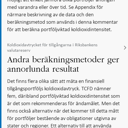
med varandra eller över tid. Se Appendix för
närmare beskrivning av de data och den
beräkningsmetod som används i denna kommentar
för att beräkna portföljviktad koldioxidintensitet.
Koldioxidavtrycket för tillgångarna i Riksbankens
valutareserv
Andra beräkningsmetoder ger
annorlunda resultat
Det finns flera olika sätt att mäta en finansiell
tillgångsportföljs koldioxidavtryck. TCFD nämner
fem, däribland portföljviktad koldioxidintensitet som
är det som rekommenderas för ändamålet. Men det
finns också alternativ när det kommer till detta mått
för portföljer bestående av obligationer utgivna av
stater och regioner. Ett alternativ till att använda