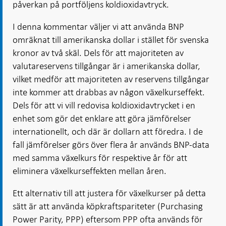
påverkan på portföljens koldioxidavtryck.
I denna kommentar väljer vi att använda BNP
omräknat till amerikanska dollar i stället för svenska
kronor av två skäl. Dels för att majoriteten av
valutareservens tillgångar är i amerikanska dollar,
vilket medför att majoriteten av reservens tillgångar
inte kommer att drabbas av någon växelkurseffekt.
Dels för att vi vill redovisa koldioxidavtrycket i en
enhet som gör det enklare att göra jämförelser
internationellt, och där är dollarn att föredra. I de
fall jämförelser görs över flera år används BNP-data
med samma växelkurs för respektive år för att
eliminera växelkurseffekten mellan åren.
Ett alternativ till att justera för växelkurser på detta
sätt är att använda köpkraftspariteter (Purchasing
Power Parity, PPP) eftersom PPP ofta används för