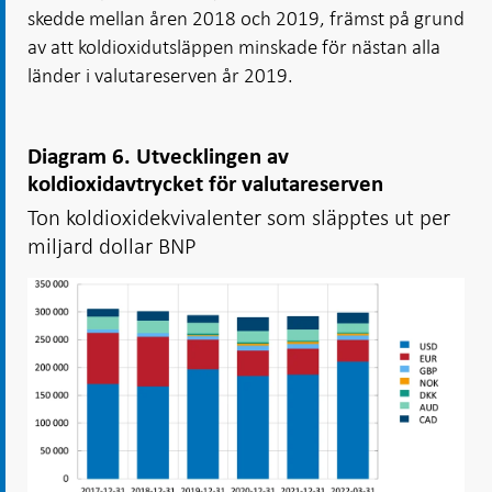
skedde mellan åren 2018 och 2019, främst på grund
av att koldioxidutsläppen minskade för nästan alla
länder i valutareserven år 2019.
Diagram 6. Utvecklingen av
koldioxidavtrycket för valutareserven
Ton koldioxidekvivalenter som släpptes ut per
miljard dollar BNP