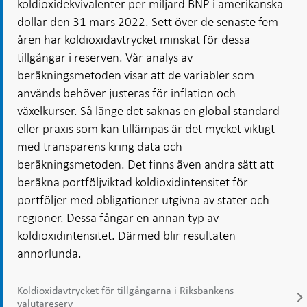
koldioxidekvivalenter per miljard BNP i amerikanska
dollar den 31 mars 2022. Sett över de senaste fem
åren har koldioxidavtrycket minskat för dessa
tillgångar i reserven. Vår analys av
beräkningsmetoden visar att de variabler som
används behöver justeras för inflation och
växelkurser. Så länge det saknas en global standard
eller praxis som kan tillämpas är det mycket viktigt
med transparens kring data och
beräkningsmetoden. Det finns även andra sätt att
beräkna portföljviktad koldioxidintensitet för
portföljer med obligationer utgivna av stater och
regioner. Dessa fångar en annan typ av
koldioxidintensitet. Därmed blir resultaten
annorlunda.
Koldioxidavtrycket för tillgångarna i Riksbankens
valutareserv