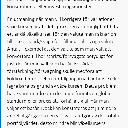
konsumtions- eller investeringsmönster.
En utmaning när man vill korrigera för variationer i
växelkursen är att det i praktiken är omöjligt att hitta
ett år då växelkursen för den valuta man räknar om
till inte är stark/svag i förhållande till övriga valutor.
Anta till exempel att den valuta som man valt att
konvertera till har stärkts/försvagats betydligt för
just det år man valt som basår. En sådan
förstärkning/försvagning skulle medföra att
koldioxidintensiteten för tillgångarna blir högre eller
lägre bara på grund av växelkursen. Detta problem
hade varit mindre om det hade funnits en global
standard eller praxis att förhålla sig till när man
väljer ett basår. Dock kan konstateras att ju mindre
andel tillgångarna i en viss valuta utgör av det totala
portföljvärdet, desto mindre blir växelkursens