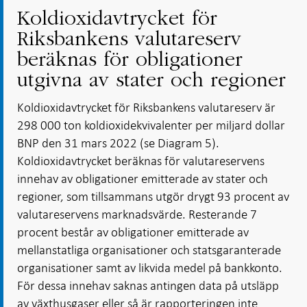
Koldioxidavtrycket för
Riksbankens valutareserv
beräknas för obligationer
utgivna av stater och regioner
Koldioxidavtrycket för Riksbankens valutareserv är
298 000 ton koldioxidekvivalenter per miljard dollar
BNP den 31 mars 2022 (se Diagram 5).
Koldioxidavtrycket beräknas för valutareservens
innehav av obligationer emitterade av stater och
regioner, som tillsammans utgör drygt 93 procent av
valutareservens marknadsvärde. Resterande 7
procent består av obligationer emitterade av
mellanstatliga organisationer och statsgaranterade
organisationer samt av likvida medel på bankkonto.
För dessa innehav saknas antingen data på utsläpp
av växthusgaser eller så är rapporteringen inte