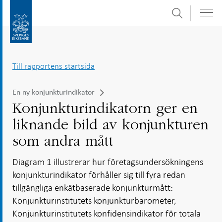
Sök
Gå
Gå
direkt
till
till
navigation
innehåll
för
Till rapportens startsida
undersidor
En ny konjunkturindikator
Konjunkturindikatorn ger en
liknande bild av konjunkturen
som andra mått
Diagram 1 illustrerar hur företagsundersökningens
konjunkturindikator förhåller sig till fyra redan
tillgängliga enkätbaserade konjunkturmått:
Konjunkturinstitutets konjunkturbarometer,
Konjunkturinstitutets konfidensindikator för totala