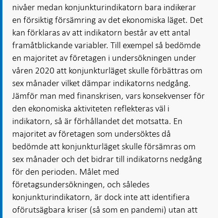
nivåer medan konjunkturindikatorn bara indikerar
en försiktig försämring av det ekonomiska läget. Det
kan förklaras av att indikatorn består av ett antal
framåtblickande variabler. Till exempel så bedömde
en majoritet av företagen i undersökningen under
våren 2020 att konjunkturläget skulle förbättras om
sex månader vilket dämpar indikatorns nedgång.
Jämför man med finanskrisen, vars konsekvenser för
den ekonomiska aktiviteten reflekteras väl i
indikatorn, så är förhållandet det motsatta. En
majoritet av företagen som undersöktes då
bedömde att konjunkturläget skulle försämras om
sex månader och det bidrar till indikatorns nedgång
för den perioden. Målet med
företagsundersökningen, och således
konjunkturindikatorn, är dock inte att identifiera
oförutsägbara kriser (så som en pandemi) utan att