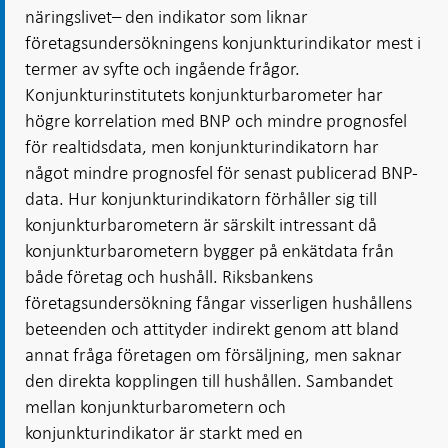
näringslivet– den indikator som liknar
företagsundersökningens konjunkturindikator mest i
termer av syfte och ingående frågor.
Konjunkturinstitutets konjunkturbarometer har
högre korrelation med BNP och mindre prognosfel
för realtidsdata, men konjunkturindikatorn har
något mindre prognosfel för senast publicerad BNP-
data. Hur konjunkturindikatorn förhåller sig till
konjunkturbarometern är särskilt intressant då
konjunkturbarometern bygger på enkätdata från
både företag och hushåll. Riksbankens
företagsundersökning fångar visserligen hushållens
beteenden och attityder indirekt genom att bland
annat fråga företagen om försäljning, men saknar
den direkta kopplingen till hushållen. Sambandet
mellan konjunkturbarometern och
konjunkturindikator är starkt med en