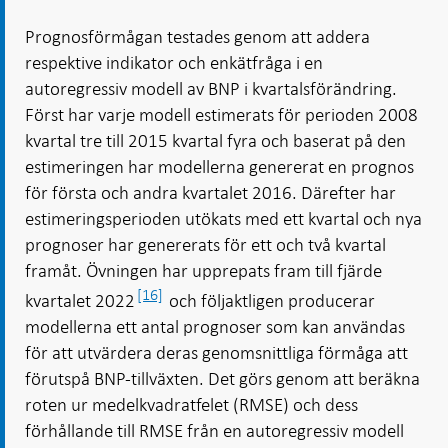
Prognosförmågan testades genom att addera
respektive indikator och enkätfråga i en
autoregressiv modell av BNP i kvartalsförändring.
Först har varje modell estimerats för perioden 2008
kvartal tre till 2015 kvartal fyra och baserat på den
estimeringen har modellerna genererat en prognos
för första och andra kvartalet 2016. Därefter har
estimeringsperioden utökats med ett kvartal och nya
prognoser har genererats för ett och två kvartal
framåt. Övningen har upprepats fram till fjärde
[16]
kvartalet 2022
och följaktligen producerar
modellerna ett antal prognoser som kan användas
för att utvärdera deras genomsnittliga förmåga att
förutspå BNP-tillväxten. Det görs genom att beräkna
roten ur medelkvadratfelet (RMSE) och dess
förhållande till RMSE från en autoregressiv modell