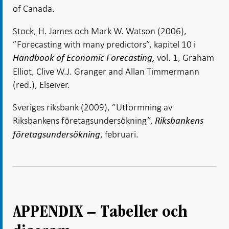
of Canada.
Stock, H. James och Mark W. Watson (2006),
”Forecasting with many predictors”, kapitel 10 i
vol. 1, Graham
Handbook of Economic Forecasting,
Elliot, Clive W.J. Granger and Allan Timmermann
(red.), Elseiver.
Sveriges riksbank (2009), ”Utformning av
Riksbankens företagsundersökning”,
Riksbankens
, februari.
företagsundersökning
APPENDIX – Tabeller och