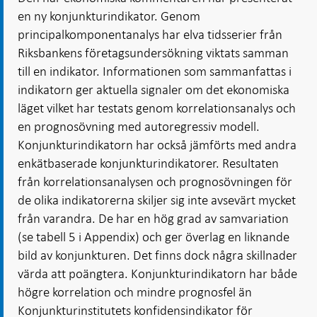
en ny konjunkturindikator. Genom
principalkomponentanalys har elva tidsserier från
Riksbankens företagsundersökning viktats samman
till en indikator. Informationen som sammanfattas i
indikatorn ger aktuella signaler om det ekonomiska
läget vilket har testats genom korrelationsanalys och
en prognosövning med autoregressiv modell.
Konjunkturindikatorn har också jämförts med andra
enkätbaserade konjunkturindikatorer. Resultaten
från korrelationsanalysen och prognosövningen för
de olika indikatorerna skiljer sig inte avsevärt mycket
från varandra. De har en hög grad av samvariation
(se tabell 5 i Appendix) och ger överlag en liknande
bild av konjunkturen. Det finns dock några skillnader
värda att poängtera. Konjunkturindikatorn har både
högre korrelation och mindre prognosfel än
Konjunkturinstitutets konfidensindikator för