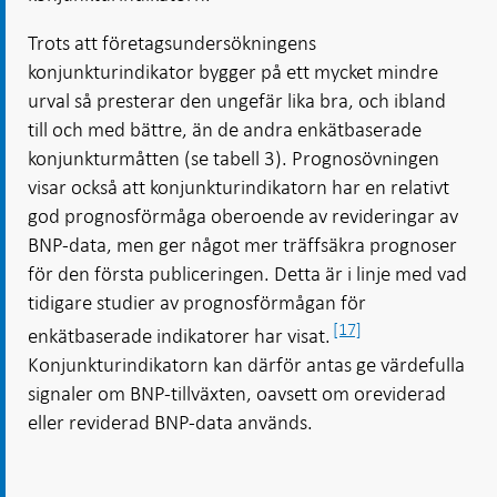
Trots att företagsundersökningens
konjunkturindikator bygger på ett mycket mindre
urval så presterar den ungefär lika bra, och ibland
till och med bättre, än de andra enkätbaserade
konjunkturmåtten (se tabell 3). Prognosövningen
visar också att konjunkturindikatorn har en relativt
god prognosförmåga oberoende av revideringar av
BNP-data, men ger något mer träffsäkra prognoser
för den första publiceringen. Detta är i linje med vad
tidigare studier av prognosförmågan för
[17]
enkätbaserade indikatorer har visat.
Konjunkturindikatorn kan därför antas ge värdefulla
signaler om BNP-tillväxten, oavsett om oreviderad
eller reviderad BNP-data används.