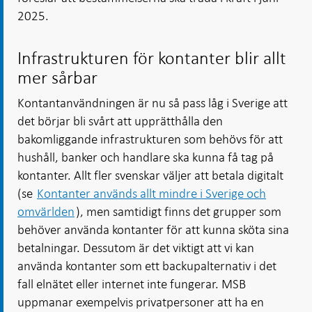
2025.
Infrastrukturen för kontanter blir allt
mer sårbar
Kontantanvändningen är nu så pass låg i Sverige att
det börjar bli svårt att upprätthålla den
bakomliggande infrastrukturen som behövs för att
hushåll, banker och handlare ska kunna få tag på
kontanter. Allt fler svenskar väljer att betala digitalt
(se
Kontanter används allt mindre i Sverige och
omvärlden
), men samtidigt finns det grupper som
behöver använda kontanter för att kunna sköta sina
betalningar. Dessutom är det viktigt att vi kan
använda kontanter som ett backupalternativ i det
fall elnätet eller internet inte fungerar. MSB
uppmanar exempelvis privatpersoner att ha en