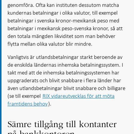
genomföra. Ofta kan instituten dessutom matcha
kundernas betalningar i olika valutor, till exempel
betalningar i svenska kronor-mexikansk peso med
betalningar i mexikansk peso-svenska kronor, så att
den totala mängden likviditet som man behöver
flytta mellan olika valutor blir mindre.
Vanligtvis är utlandsbetalningar starkt beroende av
de enskilda ländernas inhemska betalningssystem. I
takt med att de inhemska betalningssystemen har
uppgraderats och blivit snabbare i flera länder har
även utlandsbetalningar blivit snabbare och billigare
(se till exempel
RIX vidareutvecklas för att möta
framtidens behov
).
Sämre tillgång till kontanter