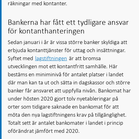
räkningar med kontanter.
Bankerna har fått ett tydligare ansvar
för kontanthanteringen
Sedan januari i år är vissa större banker skyldiga att
erbjuda kontanttjänster för uttag och insättningar.
Syftet med
lagstiftningen
är att bromsa
utvecklingen mot ett kontantfritt samhälle. Här
bestäms en miniminivå för antalet platser i landet
där man kan ta ut och sätta in dagskassor och större
banker får ansvaret att uppfylla nivån. Bankomat har
under hösten 2020 gjort tolv nyetableringar på
orter som tidigare saknade en bankomat för att
möta den nya lagstiftningens krav på tillgänglighet.
Totalt sett är antalet bankomater i landet i princip
oförändrat jämfört med 2020.