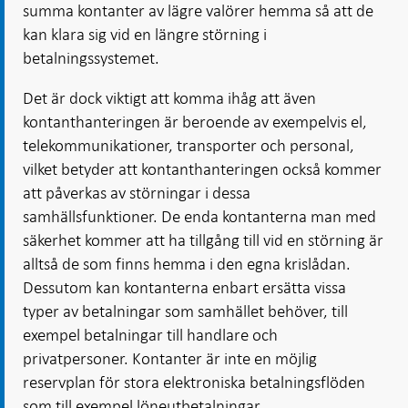
summa kontanter av lägre valörer hemma så att de
kan klara sig vid en längre störning i
betalningssystemet.
Det är dock viktigt att komma ihåg att även
kontanthanteringen är beroende av exempelvis el,
telekommunikationer, transporter och personal,
vilket betyder att kontanthanteringen också kommer
att påverkas av störningar i dessa
samhällsfunktioner. De enda kontanterna man med
säkerhet kommer att ha tillgång till vid en störning är
alltså de som finns hemma i den egna krislådan.
Dessutom kan kontanterna enbart ersätta vissa
typer av betalningar som samhället behöver, till
exempel betalningar till handlare och
privatpersoner. Kontanter är inte en möjlig
reservplan för stora elektroniska betalningsflöden
som till exempel löneutbetalningar,