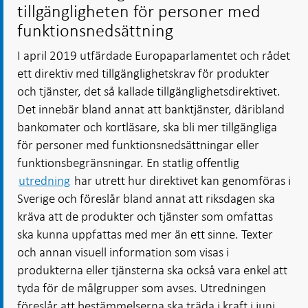
tillgängligheten för personer med
funktionsnedsättning
I april 2019 utfärdade Europaparlamentet och rådet
ett direktiv med tillgänglighetskrav för produkter
och tjänster, det så kallade tillgänglighetsdirektivet.
Det innebär bland annat att banktjänster, däribland
bankomater och kortläsare, ska bli mer tillgängliga
för personer med funktionsnedsättningar eller
funktionsbegränsningar. En statlig offentlig
utredning
har utrett hur direktivet kan genomföras i
Sverige och föreslår bland annat att riksdagen ska
kräva att de produkter och tjänster som omfattas
ska kunna uppfattas med mer än ett sinne. Texter
och annan visuell information som visas i
produkterna eller tjänsterna ska också vara enkel att
tyda för de målgrupper som avses. Utredningen
föreslår att bestämmelserna ska träda i kraft i juni