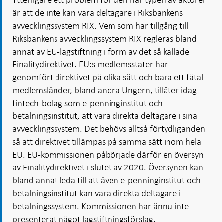
är att de inte kan vara deltagare i Riksbankens
avvecklingssystem RIX. Vem som har tillgång till
Riksbankens avvecklingssystem RIX regleras bland
annat av EU-lagstiftning i form av det så kallade
Finalitydirektivet. EU:s medlemsstater har
genomfört direktivet på olika sätt och bara ett fåtal
medlemsländer, bland andra Ungern, tillåter idag
fintech-bolag som e-penninginstitut och
betalningsinstitut, att vara direkta deltagare i sina
avvecklingssystem. Det behövs alltså förtydliganden
så att direktivet tillämpas på samma sätt inom hela
EU. EU-kommissionen påbörjade därför en översyn
av Finalitydirektivet i slutet av 2020. Översynen kan
bland annat leda till att även e-penninginstitut och
betalningsinstitut kan vara direkta deltagare i
betalningssystem. Kommissionen har ännu inte
presenterat något lagstiftningsförslag.