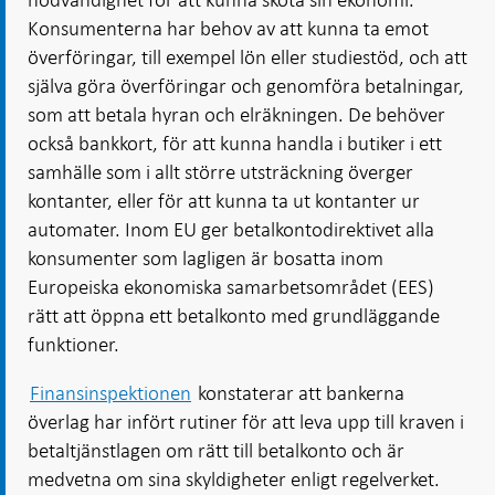
Konsumenterna har behov av att kunna ta emot
överföringar, till exempel lön eller studiestöd, och att
själva göra överföringar och genomföra betalningar,
som att betala hyran och elräkningen. De behöver
också bankkort, för att kunna handla i butiker i ett
samhälle som i allt större utsträckning överger
kontanter, eller för att kunna ta ut kontanter ur
automater. Inom EU ger betalkontodirektivet alla
konsumenter som lagligen är bosatta inom
Europeiska ekonomiska samarbetsområdet (EES)
rätt att öppna ett betalkonto med grundläggande
funktioner.
Finansinspektionen
konstaterar att bankerna
överlag har infört rutiner för att leva upp till kraven i
betaltjänstlagen om rätt till betalkonto och är
medvetna om sina skyldigheter enligt regelverket.