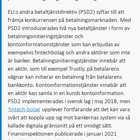
EU:s andra betaltjänstdirektiv (PSD2) syftar till att
främja konkurrensen på betalningsmarknaden. Med
PSD2 introducerades två nya betaltjänster i form av
betalningsinitieringstjänster och
kontoinformationstjänster som kan erbjudas av
exempelvis fintechbolag och andra aktörer som inte
är banker. Betalningsinitieringstjänster innebär att
en aktör, som till exempel Trustly, på betalarens
vägnar kan initierar en betalning från betalarens
bankkonto. Kontoinformationstjänster innebär att
en aktör kan samla in en kunds kontoinformation.
PSD2 implementerades i svensk lag i maj 2018, men
fintech-bolag
upplever fortfarande att det kan vara
svårt att koppla upp sig mot bankernas system via så
kallade digitala gränssnitt på ett smidigt sätt.
Finansinspektionen publicerade i januari 2021