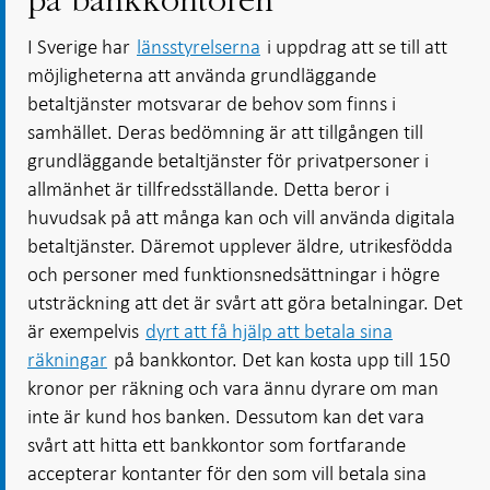
på bankkontoren
I Sverige har
länsstyrelserna
i uppdrag att se till att
möjligheterna att använda grundläggande
betaltjänster motsvarar de behov som finns i
samhället. Deras bedömning är att tillgången till
grundläggande betaltjänster för privatpersoner i
allmänhet är tillfredsställande. Detta beror i
huvudsak på att många kan och vill använda digitala
betaltjänster. Däremot upplever äldre, utrikesfödda
och personer med funktionsnedsättningar i högre
utsträckning att det är svårt att göra betalningar. Det
är exempelvis
dyrt att få hjälp att betala sina
räkningar
på bankkontor. Det kan kosta upp till 150
kronor per räkning och vara ännu dyrare om man
inte är kund hos banken. Dessutom kan det vara
svårt att hitta ett bankkontor som fortfarande
accepterar kontanter för den som vill betala sina