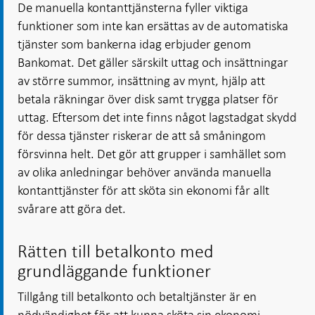
De manuella kontanttjänsterna fyller viktiga
funktioner som inte kan ersättas av de automatiska
tjänster som bankerna idag erbjuder genom
Bankomat. Det gäller särskilt uttag och insättningar
av större summor, insättning av mynt, hjälp att
betala räkningar över disk samt trygga platser för
uttag. Eftersom det inte finns något lagstadgat skydd
för dessa tjänster riskerar de att så småningom
försvinna helt. Det gör att grupper i samhället som
av olika anledningar behöver använda manuella
kontanttjänster för att sköta sin ekonomi får allt
svårare att göra det.
Rätten till betalkonto med
grundläggande funktioner
Tillgång till betalkonto och betaltjänster är en
nödvändighet för att kunna sköta sin ekonomi.