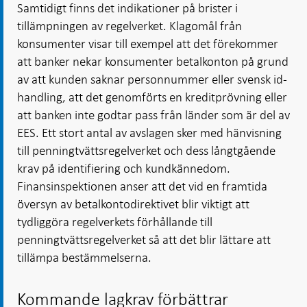
Samtidigt finns det indikationer på brister i
tillämpningen av regelverket. Klagomål från
konsumenter visar till exempel att det förekommer
att banker nekar konsumenter betalkonton på grund
av att kunden saknar personnummer eller svensk id-
handling, att det genomförts en kreditprövning eller
att banken inte godtar pass från länder som är del av
EES. Ett stort antal av avslagen sker med hänvisning
till penningtvättsregelverket och dess långtgående
krav på identifiering och kundkännedom.
Finansinspektionen anser att det vid en framtida
översyn av betalkontodirektivet blir viktigt att
tydliggöra regelverkets förhållande till
penningtvättsregelverket så att det blir lättare att
tillämpa bestämmelserna.
Kommande lagkrav förbättrar