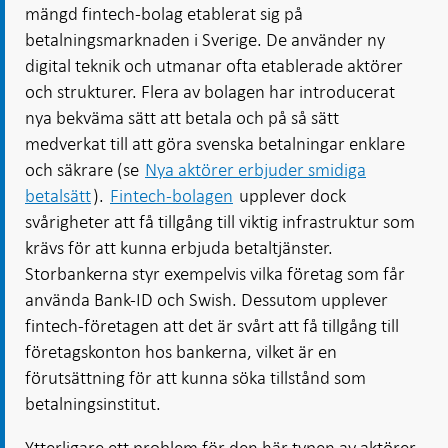
mängd fintech-bolag etablerat sig på
betalningsmarknaden i Sverige. De använder ny
digital teknik och utmanar ofta etablerade aktörer
och strukturer. Flera av bolagen har introducerat
nya bekväma sätt att betala och på så sätt
medverkat till att göra svenska betalningar enklare
och säkrare (se
Nya aktörer erbjuder smidiga
betalsätt
).
Fintech-bolagen
upplever dock
svårigheter att få tillgång till viktig infrastruktur som
krävs för att kunna erbjuda betaltjänster.
Storbankerna styr exempelvis vilka företag som får
använda Bank-ID och Swish. Dessutom upplever
fintech-företagen att det är svårt att få tillgång till
företagskonton hos bankerna, vilket är en
förutsättning för att kunna söka tillstånd som
betalningsinstitut.
Ytterligare ett problem för den här typen av aktörer