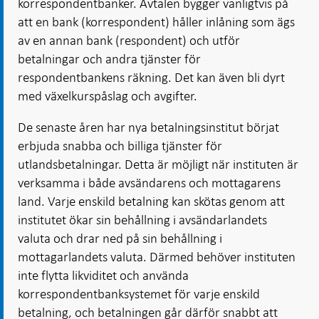
korrespondentbanker. Avtalen bygger vanligtvis på
att en bank (korrespondent) håller inlåning som ägs
av en annan bank (respondent) och utför
betalningar och andra tjänster för
respondentbankens räkning. Det kan även bli dyrt
med växelkurspåslag och avgifter.
De senaste åren har nya betalningsinstitut börjat
erbjuda snabba och billiga tjänster för
utlandsbetalningar. Detta är möjligt när instituten är
verksamma i både avsändarens och mottagarens
land. Varje enskild betalning kan skötas genom att
institutet ökar sin behållning i avsändarlandets
valuta och drar ned på sin behållning i
mottagarlandets valuta. Därmed behöver instituten
inte flytta likviditet och använda
korrespondentbanksystemet för varje enskild
betalning, och betalningen går därför snabbt att