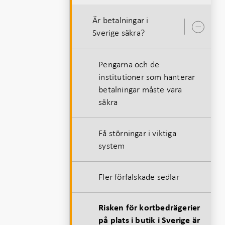
Är betalningar i
Öpp
Sverige säkra?
unde
Pengarna och de
institutioner som hanterar
betalningar måste vara
säkra
Få störningar i viktiga
system
Fler förfalskade sedlar
Risken för kortbedrägerier
på plats i butik i Sverige är