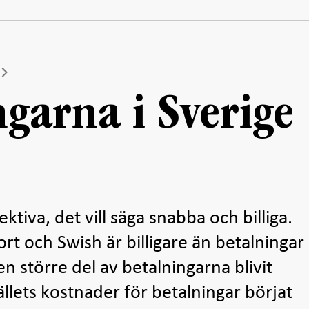
ngarna i Sverige
ektiva, det vill säga snabba och billiga.
rt och Swish är billigare än betalningar
 större del av betalningarna blivit
ällets kostnader för betalningar börjat