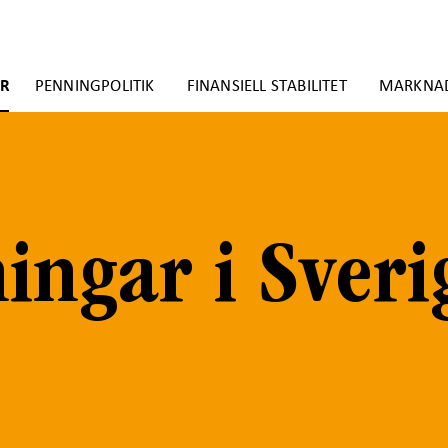
ER
PENNINGPOLITIK
FINANSIELL STABILITET
MARKNA
ningar i Sveri