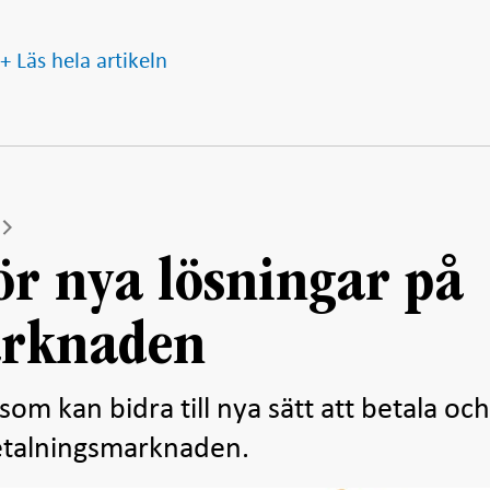
+ Läs hela artikeln
ör nya lösningar på
arknaden
 som kan bidra till nya sätt att betala oc
 betalningsmarknaden.