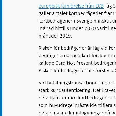
europeisk jämförelse från ECB
låg S
gäller antalet kortbedrägerier fram t
kortbedrägerier i Sverige minskat u
månad hittills under 2020 varit i 
månader 2019.
Risken för bedrägerier är låg vid kor
bedrägerierna med kort förekommer
kallade Card Not Present-bedrägerie
Risken för bedrägerier är störst vi
Vid betalningstransaktioner inom E
stark kundautentisering. Det krav
betaltjänster mot kortbedrägerier.
som huvudregel måste identifiera si
betalningar eller inloggningar på b