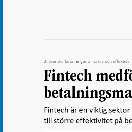
2. Svenska betalningar är säkra och effektiva
Fintech medf
betalningsm
Fintech är en viktig sektor
till större effektivitet på