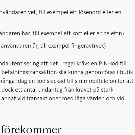
vändaren vet, till exempel ett lösenord eller en
daren har, till exempel ett kort eller en telefon)
nvändaren är, till exempel fingeravtryck)
ndautentisering att det i regel krävs en PIN-kod till
 en betalningstransaktion ska kunna genomföras i butik
många idag en kod skickad till sin mobiltelefon för att
s dock ett antal undantag från kravet på stark
 annat vid transaktioner med låga värden och vid
r förekommer