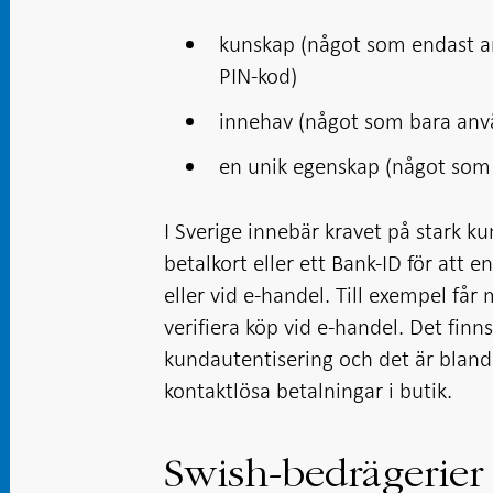
kunskap (något som endast an
PIN-kod)
innehav (något som bara använ
en unik egenskap (något som a
I Sverige innebär kravet på stark ku
betalkort eller ett Bank-ID för att
eller vid e-handel. Till exempel får 
verifiera köp vid e-handel. Det finn
kundautentisering och det är bland
kontaktlösa betalningar i butik.
Swish-bedrägerie