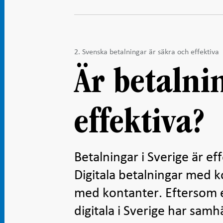
2. Svenska betalningar är säkra och effektiva
Är betalni
effektiva?
Betalningar i Sverige är eff
Digitala betalningar med ko
med kontanter. Eftersom en
digitala i Sverige har samh