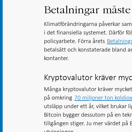
Betalningar måste 
Klimatförändringarna påverkar samh
i det finansiella systemet. Därför fö
policyarbete. Förra årets
Betalning
betalsätt och konstaterade bland a
kontanter.
Kryptovalutor kräver myc
Många kryptovalutor kräver mycket e
på omkring
70 miljoner ton koldiox
utsläpp under ett år, vilket brukar 
Bitcoin bygger dessutom på en tekn
tillgången stiger. Ju mer värdet på 
utvinningen.