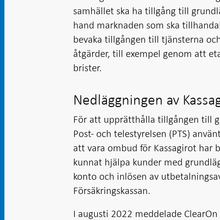
samhället ska ha tillgång till grundl
hand marknaden som ska tillhandahål
bevaka tillgången till tjänsterna oc
åtgärder, till exempel genom att et
brister.
Nedläggningen av Kassag
För att upprätthålla tillgången till
Post- och telestyrelsen (PTS) använ
att vara ombud för Kassagirot har b
kunnat hjälpa kunder med grundläg
konto och inlösen av utbetalningsa
Försäkringskassan.
I augusti 2022 meddelade ClearOn a