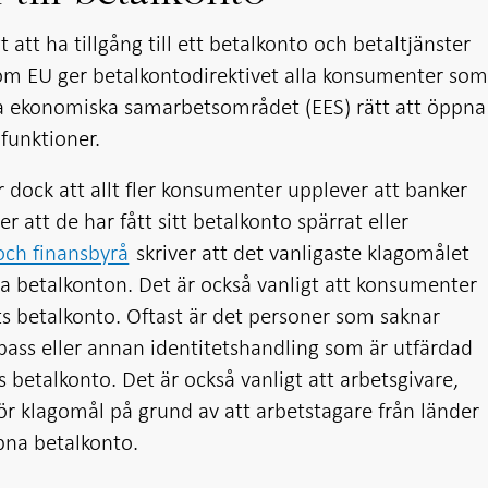
att ha tillgång till ett betalkonto och betaltjänster
nom EU ger betalkontodirektivet alla konsumenter so
ka ekonomiska samarbetsområdet (EES) rätt att öppna
funktioner.
r dock att allt fler konsumenter upplever att banker
 att de har fått sitt betalkonto spärrat eller
ch finansbyrå
skriver att det vanligaste klagomålet
da betalkonton. Det är också vanligt att konsumenter
ats betalkonto. Oftast är det personer som saknar
pass eller annan identitetshandling som är utfärdad
betalkonto. Det är också vanligt att arbetsgivare,
mför klagomål på grund av att arbetstagare från länder
pna betalkonto.