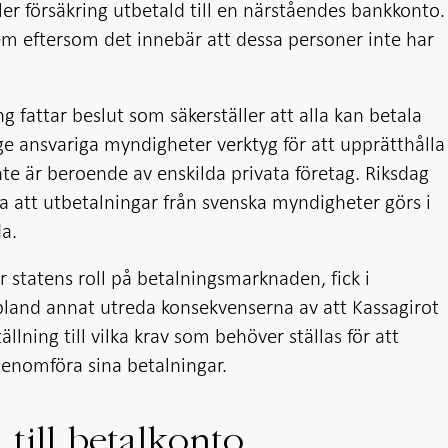
er försäkring utbetald till en närståendes bankkonto.
blem eftersom det innebär att dessa personer inte har
ng fattar beslut som säkerställer att alla kan betala
 ge ansvariga myndigheter verktyg för att upprätthålla
te är beroende av enskilda privata företag. Riksdag
a att utbetalningar från svenska myndigheter görs i
a.
 statens roll på betalningsmarknaden, fick i
 bland annat utreda konsekvenserna av att Kassagirot
llning till vilka krav som behöver ställas för att
 genomföra sina betalningar.
n till betalkonto