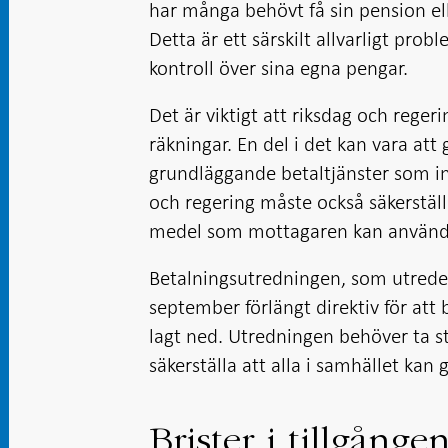
har många behövt få sin pension ell
Detta är ett särskilt allvarligt pro
kontroll över sina egna pengar.
Det är viktigt att riksdag och regeri
räkningar. En del i det kan vara att
grundläggande betaltjänster som in
och regering måste också säkerställ
medel som mottagaren kan använd
Betalningsutredningen, som utreder
september förlängt direktiv för att
lagt ned. Utredningen behöver ta stä
säkerställa att alla i samhället kan
Brister i tillgånge