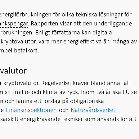
nergiförbrukningen för olika tekniska lösningar för
bankspengar
. Rapporten visar att den underliggande
örbrukningen. Enligt författarna kan digitala
 kryptovalutor, vara mer energieffektiva än många av
empel betalkort.
ovalutor
r kryptovalutor. Regelverket kräver bland annat att
sitt miljö- och klimatavtryck. Inom två år ska EU se
n och lämna ett förslag på obligatoriska
de
Finansinspektionen
och
Naturvårdsverket
 särskilt energikrävande tekniker som används för att