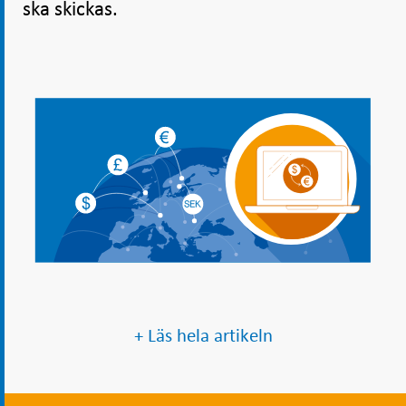
ska skickas.
+ Läs hela artikeln