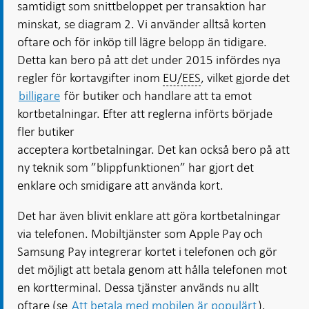
samtidigt som snittbeloppet per transaktion har
minskat, se diagram 2. Vi använder alltså korten
oftare och för inköp till lägre belopp än tidigare.
Detta kan bero på att det under 2015 infördes nya
regler för kortavgifter inom
EU/EES
, vilket gjorde det
billigare
för butiker och handlare att ta emot
kortbetalningar. Efter att reglerna införts började
fler butiker
acceptera kortbetalningar. Det kan också bero på att
ny teknik som ”blippfunktionen” har gjort det
enklare och smidigare att använda kort.
Det har även blivit enklare att göra kortbetalningar
via telefonen. Mobiltjänster som Apple Pay och
Samsung Pay integrerar kortet i telefonen och gör
det möjligt att betala genom att hålla telefonen mot
en kortterminal. Dessa tjänster används nu allt
oftare (se
Att betala med mobilen är populärt
).