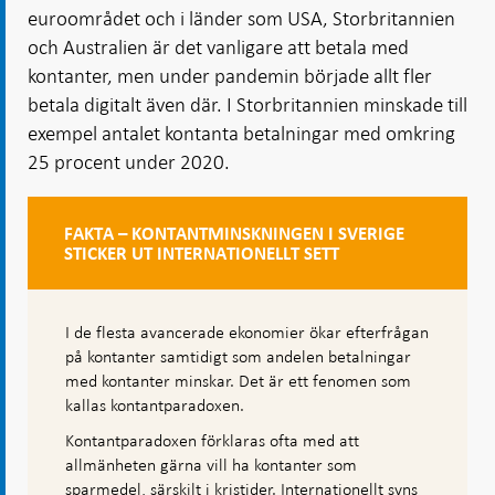
euroområdet och i länder som USA, Storbritannien
och Australien är det vanligare att betala med
kontanter, men under pandemin började allt fler
betala digitalt även där. I Storbritannien minskade till
exempel antalet kontanta betalningar med omkring
25 procent under 2020.
FAKTA – KONTANTMINSKNINGEN I SVERIGE
STICKER UT INTERNATIONELLT SETT
I de flesta avancerade ekonomier ökar efterfrågan
på kontanter samtidigt som andelen betalningar
med kontanter minskar. Det är ett fenomen som
kallas kontantparadoxen.
Kontantparadoxen förklaras ofta med att
allmänheten gärna vill ha kontanter som
sparmedel, särskilt i kristider. Internationellt syns