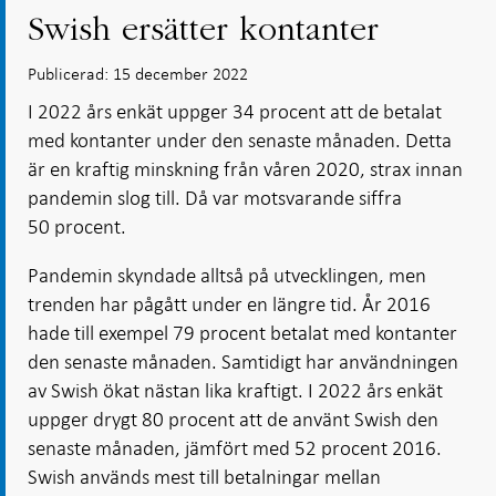
Swish ersätter kontanter
Publicerad: 15 december 2022
I 2022 års enkät uppger 34 procent att de betalat
med kontanter under den senaste månaden. Detta
är en kraftig minskning från våren 2020, strax innan
pandemin slog till. Då var motsvarande siffra
50 procent.
Pandemin skyndade alltså på utvecklingen, men
trenden har pågått under en längre tid. År 2016
hade till exempel 79 procent betalat med kontanter
den senaste månaden. Samtidigt har användningen
av Swish ökat nästan lika kraftigt. I 2022 års enkät
uppger drygt 80 procent att de använt Swish den
senaste månaden, jämfört med 52 procent 2016.
Swish används mest till betalningar mellan