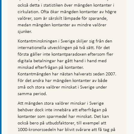
också detta i statistiken över mängden kontanter i
cirkulation. Ofta ökar mängden kontanter av högre
valörer, som är särskilt lämpade för sparande,
medan mängden kontanter av mindre valörer
sjunker.
Kontantminskningen i Sverige skiljer sig från den
internationella utvecklingen på två sätt. För det
första gäller inte kontantparadoxen eftersom fler
digitala betalningar har gått hand i hand med
minskad efterfrågan på kontanter.
Kontantmängden har nästan halverats sedan 2007.
För det andra har mängden kontanter av både
små och stora valörer minskat i Sverige under
samma period.
Att mängden stora valörer minskar i Sverige
behöver dock inte innebära att efterfrågan på
kontanter som sparmedel har minskat. Det kan
också bero på utbudsfaktorer, till exempel att
1000-kronorssedeln har blivit svårare att få tag på